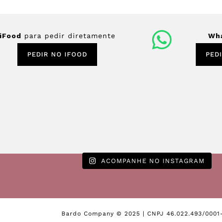
iFood
para pedir diretamente
Wh
PEDIR NO IFOOD
PED
ACOMPANHE NO INSTAGRAM
Bardo Company © 2025 | CNPJ 46.022.493/0001