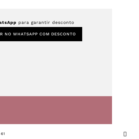
atsApp
para garantir desconto
IR NO WHATSAPP COM DESCONTO
-61