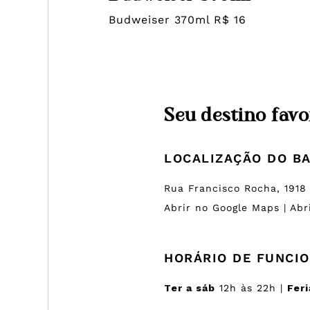
Budweiser 370ml R$ 16
Seu destino favo
LOCALIZAÇÃO DO B
Rua Francisco Rocha, 1918 |
Abrir no Google Maps
|
Abr
HORÁRIO DE FUNCI
Ter a sáb
12h às 22h |
Fer