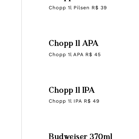
Chopp 1l Pilsen R$ 39
Chopp 1l APA
Chopp 1l APA R$ 45
Chopp 1l IPA
Chopp 1l IPA R$ 49
Budweiser 370ml