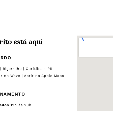
rito está aqui
ARDO
 Bigorrilho | Curitiba – PR
ir no Waze
|
Abrir no Apple Maps
ONAMENTO
iados
12h às 20h