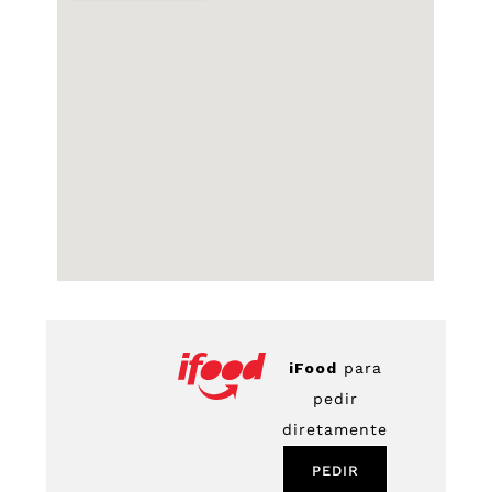
iFood
para
pedir
diretamente
PEDIR