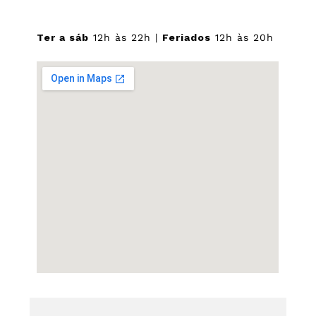
Ter a sáb
12h às 22h |
Feriados
12h às 20h