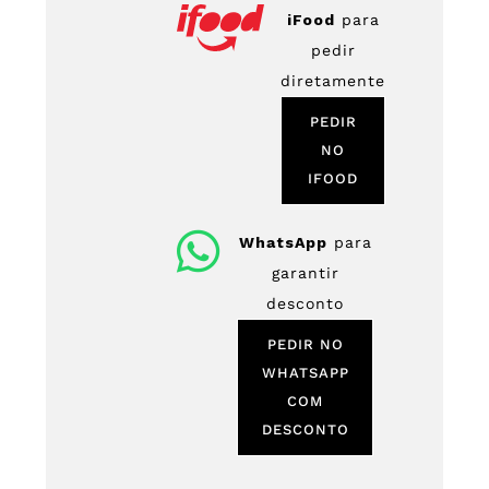
iFood
para
pedir
diretamente
PEDIR
NO
IFOOD
WhatsApp
para
garantir
desconto
PEDIR NO
WHATSAPP
COM
DESCONTO