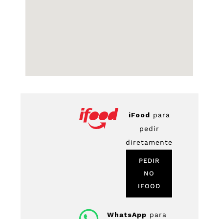
iFood
para
pedir
diretamente
PEDIR
NO
IFOOD
WhatsApp
para