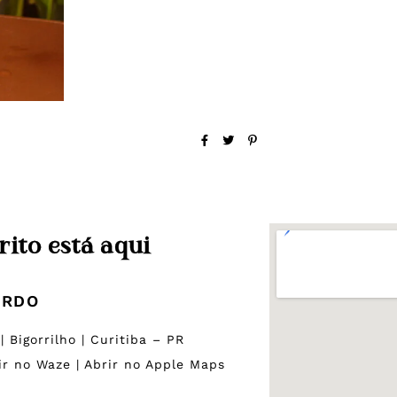
rito está aqui
ARDO
 Bigorrilho | Curitiba – PR
ir no Waze
|
Abrir no Apple Maps