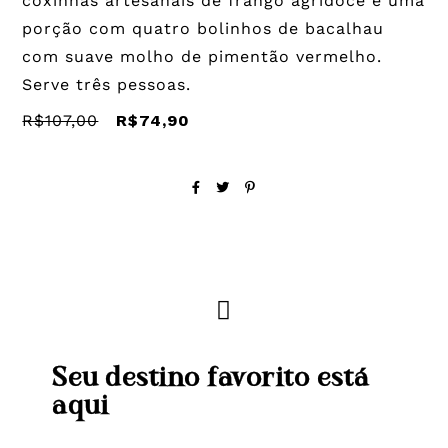
coxinhas artesanais de frango agridoce e uma
porção com quatro bolinhos de bacalhau
com suave molho de pimentão vermelho.
Serve três pessoas.
R$107,00
R$74,90
Seu destino favorito está
aqui