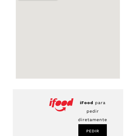
iFood
para
pedir
diretamente
PEDIR