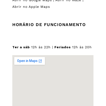
Abrir no Google Maps
|
Abrir no Waze
|
Abrir no Apple Maps
HORÁRIO DE FUNCIONAMENTO
Ter a sáb
12h às 22h |
Feriados
12h às 20h