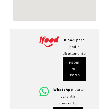
iFood
para
pedir
diretamente
PEDIR
NO
IFOOD
WhatsApp
para
garantir
desconto