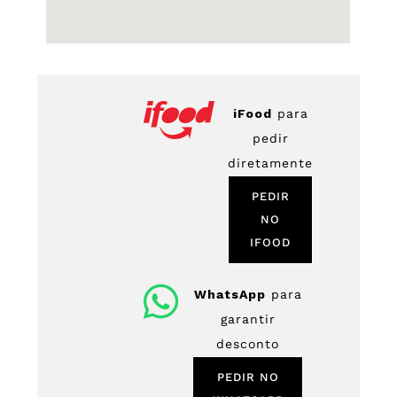
iFood
para
pedir
diretamente
PEDIR
NO
IFOOD
WhatsApp
para
garantir
desconto
PEDIR NO