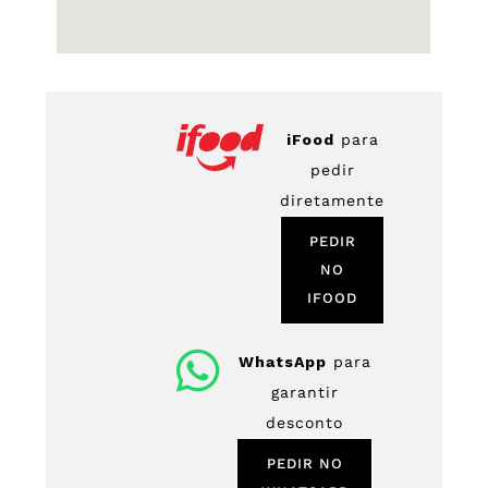
iFood
para
pedir
diretamente
PEDIR
NO
IFOOD
WhatsApp
para
garantir
desconto
PEDIR NO