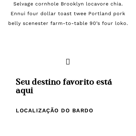
Selvage cornhole Brooklyn locavore chia.
Ennui four dollar toast twee Portland pork
belly scenester farm-to-table 90’s four loko.
Seu destino favorito está
aqui
LOCALIZAÇÃO DO BARDO