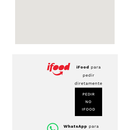
iFood
para
pedir
diretamente
PEDIR
NO
IFOOD
WhatsApp
para