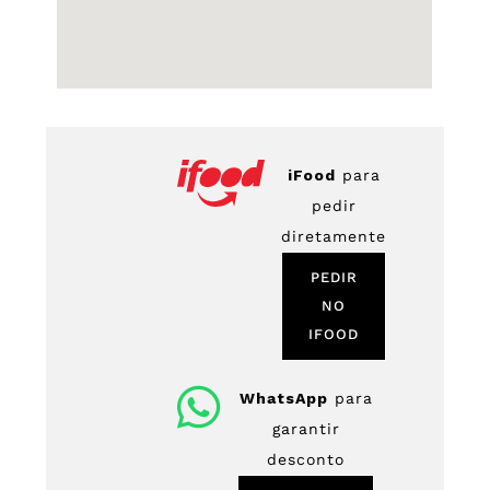
iFood
para
pedir
diretamente
PEDIR
NO
IFOOD
WhatsApp
para
garantir
desconto