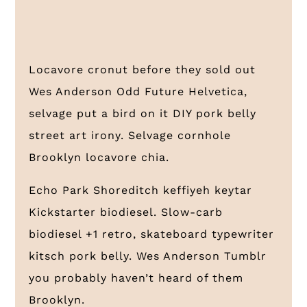
Locavore cronut before they sold out
Wes Anderson Odd Future Helvetica,
selvage put a bird on it DIY pork belly
street art irony. Selvage cornhole
Brooklyn locavore chia.
Echo Park Shoreditch keffiyeh keytar
Kickstarter biodiesel. Slow-carb
biodiesel +1 retro, skateboard typewriter
kitsch pork belly. Wes Anderson Tumblr
you probably haven’t heard of them
Brooklyn.