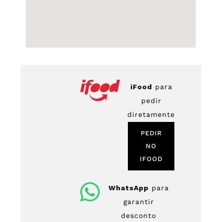
iFood
para
pedir
diretamente
PEDIR
NO
IFOOD
WhatsApp
para
garantir
desconto