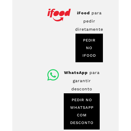
iFood
para
pedir
diretamente
PEDIR
NO
IFOOD
WhatsApp
para
garantir
desconto
PEDIR NO
WHATSAPP
COM
DESCONTO