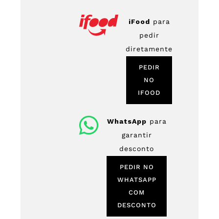
iFood
para
pedir
diretamente
PEDIR
NO
IFOOD
WhatsApp
para
garantir
desconto
PEDIR NO
WHATSAPP
COM
DESCONTO