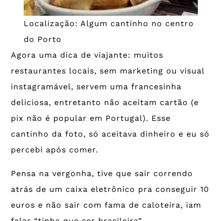
Localização: Algum cantinho no centro
do Porto
Agora uma dica de viajante: muitos
restaurantes locais, sem marketing ou visual
instagramável, servem uma francesinha
deliciosa, entretanto não aceitam cartão (e
pix não é popular em Portugal). Esse
cantinho da foto, só aceitava dinheiro e eu só
percebi após comer.
Pensa na vergonha, tive que sair correndo
atrás de um caixa eletrônico pra conseguir 10
euros e não sair com fama de caloteira, iam
falar “tinha que ser brasileira”.