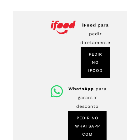
iFood
para
pedir
diretamente
PEDIR
NO
IFOOD
WhatsApp
para
garantir
desconto
PEDIR NO
WHATSAPP
COM