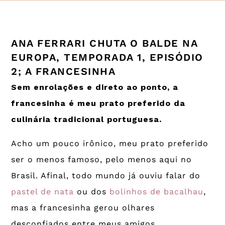
ANA FERRARI CHUTA O BALDE NA
EUROPA, TEMPORADA 1, EPISÓDIO
2; A FRANCESINHA
Sem enrolações e direto ao ponto, a
francesinha é meu prato preferido da
culinária tradicional portuguesa.
Acho um pouco irônico, meu prato preferido
ser o menos famoso, pelo menos aqui no
Brasil. Afinal, todo mundo já ouviu falar do
pastel de nata
ou dos
bolinhos de bacalhau
,
mas a francesinha gerou olhares
desconfiados entre meus amigos.