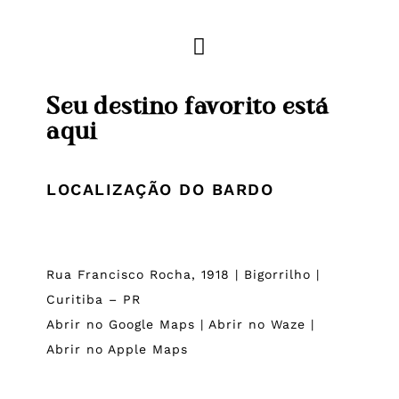
Seu destino favorito está
aqui
LOCALIZAÇÃO DO BARDO
Rua Francisco Rocha, 1918 | Bigorrilho |
Curitiba – PR
Abrir no Google Maps
|
Abrir no Waze
|
Abrir no Apple Maps