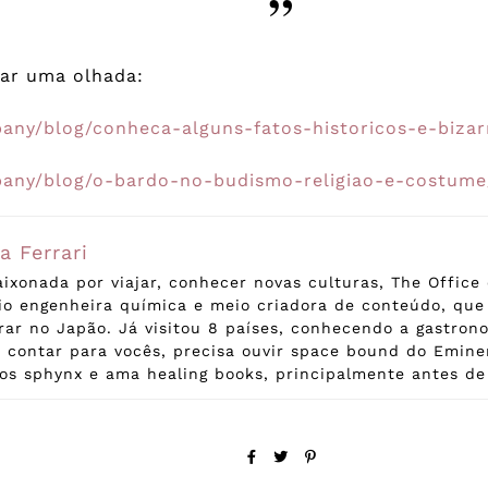
dar uma olhada:
pany/blog/conheca-alguns-fatos-historicos-e-bizar
pany/blog/o-bardo-no-budismo-religiao-e-costume
a Ferrari
ixonada por viajar, conhecer novas culturas, The Office 
io engenheira química e meio criadora de conteúdo, qu
ar no Japão. Já visitou 8 países, conhecendo a gastron
 contar para vocês, precisa ouvir space bound do Emine
os sphynx e ama healing books, principalmente antes de