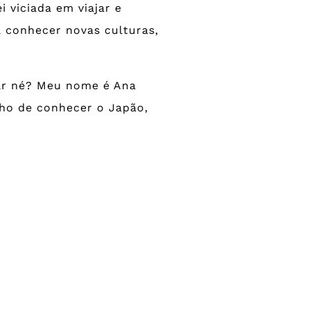
 viciada em viajar e
conhecer novas culturas,
ar né? Meu nome é Ana
nho de conhecer o Japão,