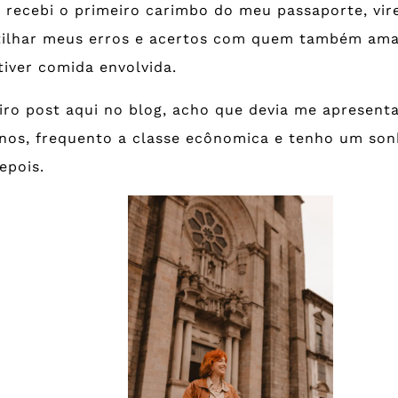
 recebi o primeiro carimbo do meu passaporte, virei
ilhar meus erros e acertos com quem também ama 
tiver comida envolvida.
ro post aqui no blog, acho que devia me apresent
anos, frequento a classe ecônomica e tenho um so
epois.