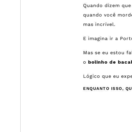
Quando dizem que o
quando você morde
mas incrível.
E imagina ir a Por
Mas se eu estou fa
o
bolinho de baca
Lógico que eu expe
ENQUANTO ISSO, Q