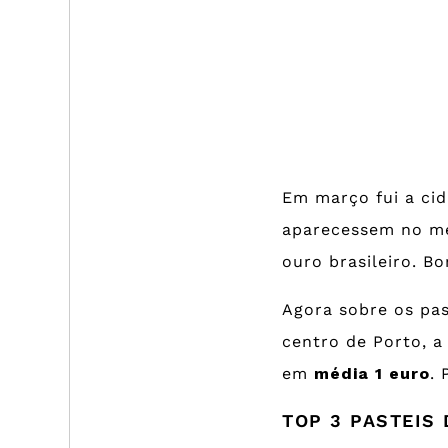
Em março fui a cid
aparecessem no me
ouro brasileiro. B
Agora sobre os pas
centro de Porto, 
em
média 1 euro
. 
TOP 3 PASTEIS 