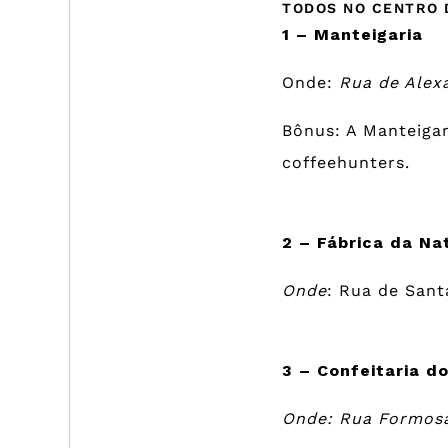
TODOS NO CENTRO 
1 – Manteigaria
Onde:
Rua de Alex
Bônus: A Manteigar
coffeehunters.
2 – Fábrica da Na
Onde
: Rua de Sant
3 – Confeitaria d
Onde: Rua Formosa