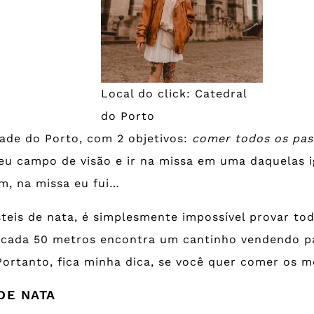
Local do click: Catedral
do Porto
ade do Porto, com 2 objetivos:
comer todos os pas
u campo de visão e ir na missa em uma daquelas i
om, na missa eu fui…
teis de nata, é simplesmente impossível provar to
a cada 50 metros encontra um cantinho vendendo pa
Portanto, fica minha dica, se você quer comer os m
DE NATA