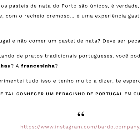
s pasteis de nata do Porto são únicos, é verdade,
, com o recheio cremoso… é uma experiência gastr
tugal e não comer um pastel de nata? Deve ser pec
lando de pratos tradicionais portugueses, você po
lhau
? A
francesinha
?
rimentei tudo isso e tenho muito a dizer, te esper
UE TAL CONHECER UM PEDACINHO DE PORTUGAL EM CU
https://www.instagram.com/bardo.company