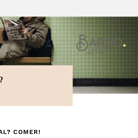
?
AL? COMER!