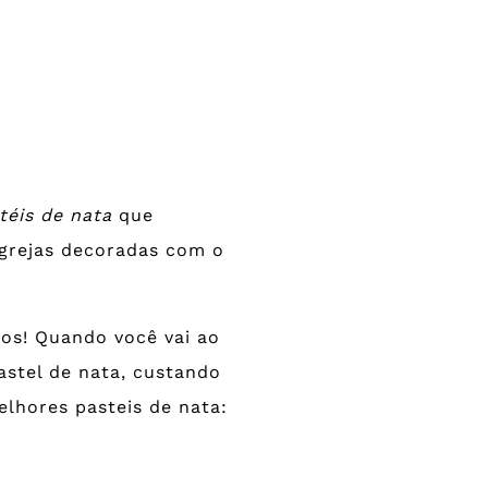
téis de nata
que
grejas decoradas com o
dos! Quando você vai ao
stel de nata, custando
elhores pasteis de nata: