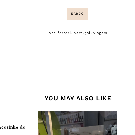
BARDO
ana ferrari
,
portugal
,
viagem
YOU MAY ALSO LIKE
ncesinha de
?