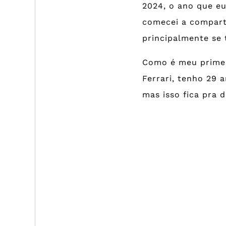
2024, o ano que eu
comecei a compart
principalmente se 
Como é meu primei
Ferrari, tenho 29 
mas isso fica pra d